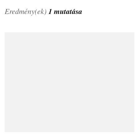
Eredmény(ek)
1 mutatása