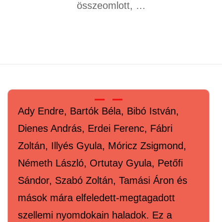
összeomlott, …
Ady Endre, Bartók Béla, Bibó István,
Dienes András, Erdei Ferenc, Fábri
Zoltán, Illyés Gyula, Móricz Zsigmond,
Németh László, Ortutay Gyula, Petőfi
Sándor, Szabó Zoltán, Tamási Áron és
mások mára elfeledett-megtagadott
szellemi nyomdokain haladok. Ez a