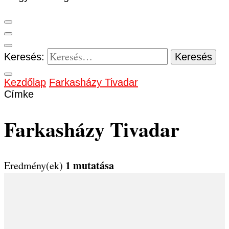
Keresés:
Kezdőlap
Farkasházy Tivadar
Címke
Farkasházy Tivadar
1 mutatása
Eredmény(ek)