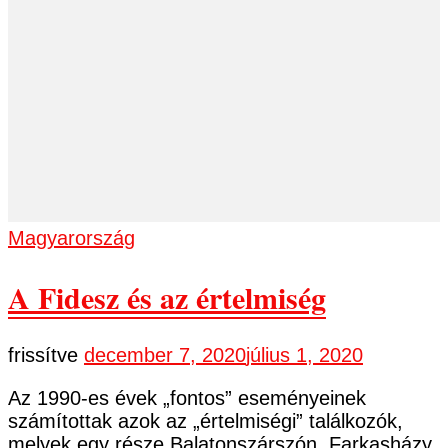
Magyarország
A Fidesz és az értelmiség
frissítve
december 7, 2020
július 1, 2020
Az 1990-es évek „fontos” eseményeinek
számítottak azok az „értelmiségi” találkozók,
melyek egy része Balatonszárszón, Farkasházy