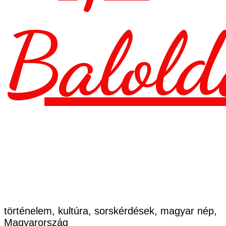
Balold
történelem, kultúra, sorskérdések, magyar nép,
Magyarország