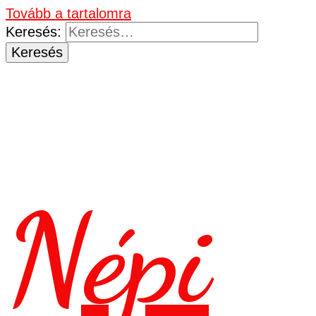
Tovább a tartalomra
Keresés:
Népi