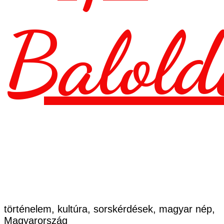
Balold
történelem, kultúra, sorskérdések, magyar nép,
Magyarország