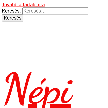
Tovább a tartalomra
Keresés:
Népi