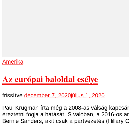
Amerika
Az európai baloldal esélye
frissítve
december 7, 2020
július 1, 2020
Paul Krugman írta még a 2008-as válság kapcsán, 
éreztetni fogja a hatását. S valóban, a 2016-os 
Bernie Sanders, akit csak a pártvezetés (Hillary 