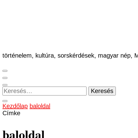
történelem, kultúra, sorskérdések, magyar nép,
Keresés:
Kezdőlap
baloldal
Címke
baloldal