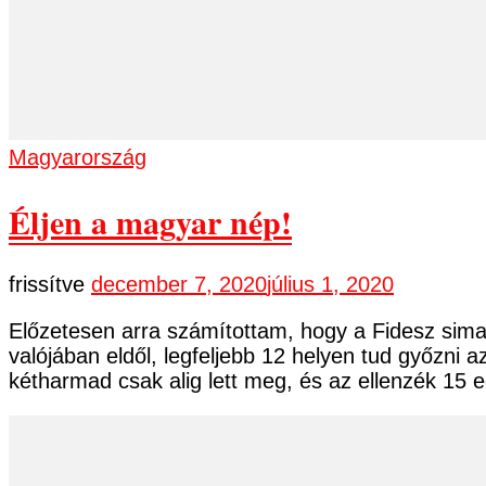
Magyarország
Éljen a magyar nép!
frissítve
december 7, 2020
július 1, 2020
Előzetesen arra számítottam, hogy a Fidesz sima
valójában eldől, legfeljebb 12 helyen tud győzni
kétharmad csak alig lett meg, és az ellenzék 15