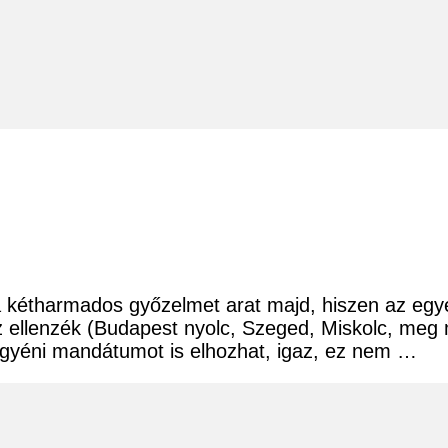
 kétharmados győzelmet arat majd, hiszen az egyé
 az ellenzék (Budapest nyolc, Szeged, Miskolc, meg
 egyéni mandátumot is elhozhat, igaz, ez nem …