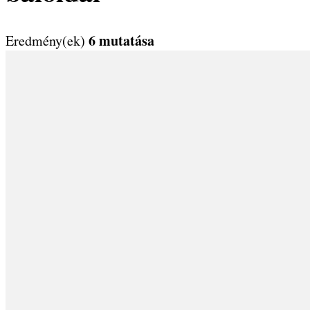
6 mutatása
Eredmény(ek)