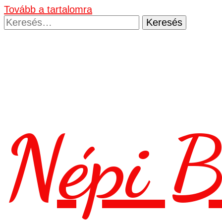
Tovább a tartalomra
Keresés:
Népi B