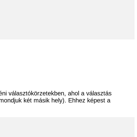
ni választókörzetekben, ahol a választás
 mondjuk két másik hely). Ehhez képest a