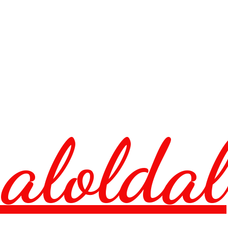
aloldal