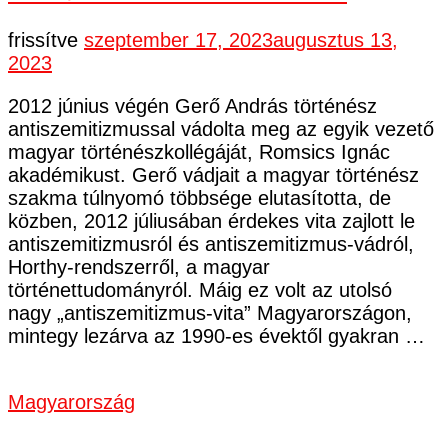
frissítve
szeptember 17, 2023
augusztus 13,
2023
2012 június végén Gerő András történész
antiszemitizmussal vádolta meg az egyik vezető
magyar történészkollégáját, Romsics Ignác
akadémikust. Gerő vádjait a magyar történész
szakma túlnyomó többsége elutasította, de
közben, 2012 júliusában érdekes vita zajlott le
antiszemitizmusról és antiszemitizmus-vádról,
Horthy-rendszerről, a magyar
történettudományról. Máig ez volt az utolsó
nagy „antiszemitizmus-vita” Magyarországon,
mintegy lezárva az 1990-es évektől gyakran …
Magyarország