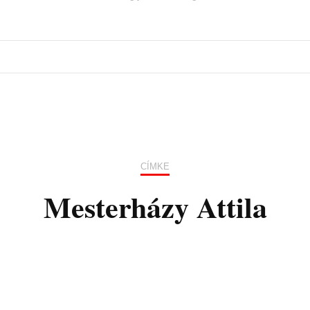
CÍMKE
Mesterházy Attila