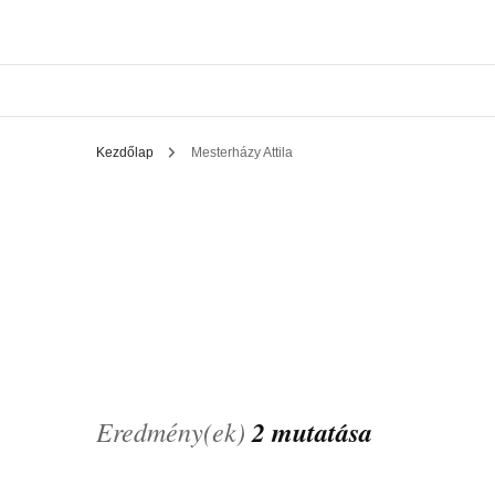
Kezdőlap
Mesterházy Attila
Eredmény(ek)
2 mutatása