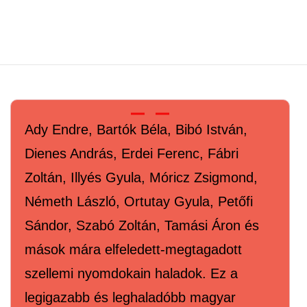
Ady Endre, Bartók Béla, Bibó István,
Dienes András, Erdei Ferenc, Fábri
Zoltán, Illyés Gyula, Móricz Zsigmond,
Németh László, Ortutay Gyula, Petőfi
Sándor, Szabó Zoltán, Tamási Áron és
mások mára elfeledett-megtagadott
szellemi nyomdokain haladok. Ez a
legigazabb és leghaladóbb magyar