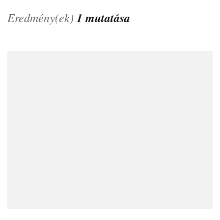
Eredmény(ek)
1 mutatása