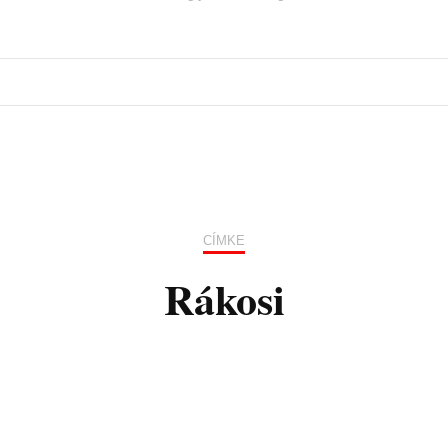
CÍMKE
Rákosi