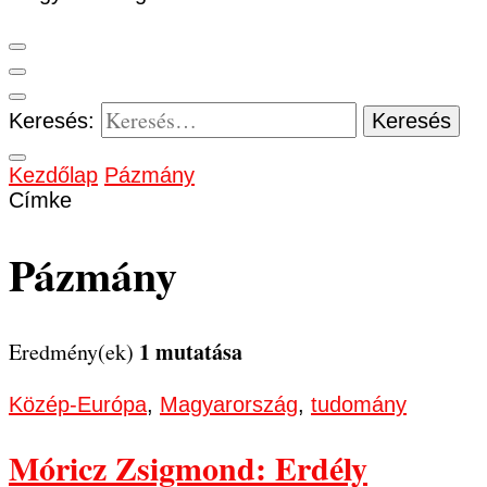
Keresés:
Kezdőlap
Pázmány
Címke
Pázmány
1 mutatása
Eredmény(ek)
Közép-Európa
,
Magyarország
,
tudomány
Móricz Zsigmond: Erdély