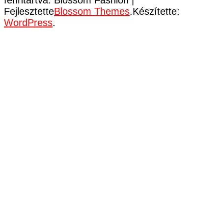
Fejlesztette
Blossom Themes
.Készítette:
WordPress
.