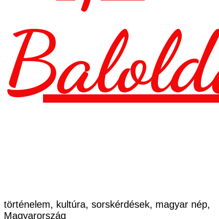
Balold
történelem, kultúra, sorskérdések, magyar nép,
Magyarország