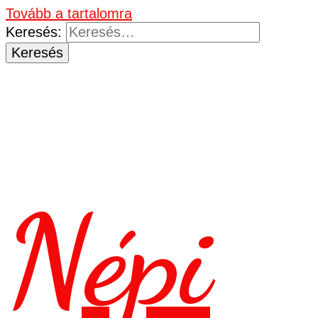
Tovább a tartalomra
Keresés:
Népi