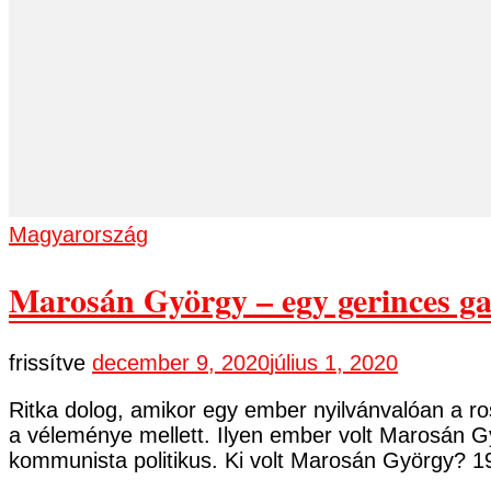
Magyarország
Marosán György – egy gerinces g
frissítve
december 9, 2020
július 1, 2020
Ritka dolog, amikor egy ember nyilvánvalóan a ro
a véleménye mellett. Ilyen ember volt Marosán G
kommunista politikus. Ki volt Marosán György? 
…