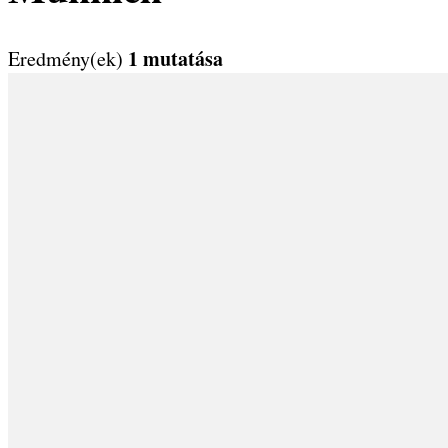
1 mutatása
Eredmény(ek)