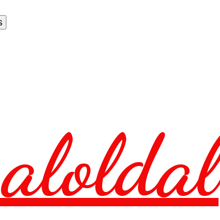
aloldal