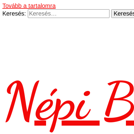
Tovább a tartalomra
Keresés:
Népi B