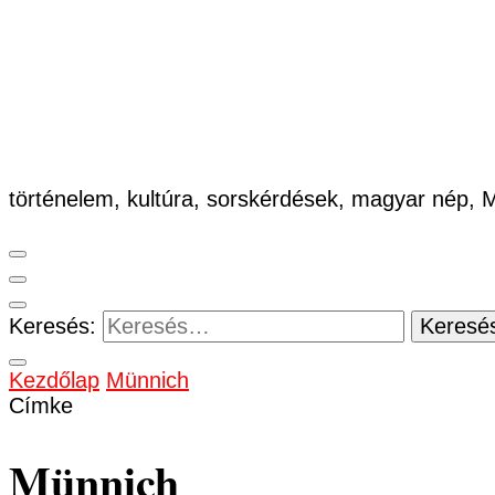
történelem, kultúra, sorskérdések, magyar nép,
Keresés:
Kezdőlap
Münnich
Címke
Münnich