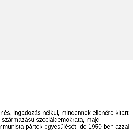
nés, ingadozás nélkül, mindennek ellenére kitart
ri származású szociáldemokrata, majd
mmunista pártok egyesülését, de 1950-ben azzal