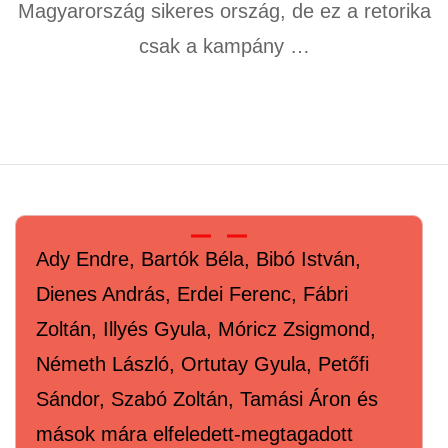
Magyarország sikeres ország, de ez a retorika
csak a kampány …
Ady Endre, Bartók Béla, Bibó István,
Dienes András, Erdei Ferenc, Fábri
Zoltán, Illyés Gyula, Móricz Zsigmond,
Németh László, Ortutay Gyula, Petőfi
Sándor, Szabó Zoltán, Tamási Áron és
mások mára elfeledett-megtagadott