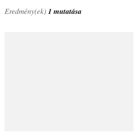
Eredmény(ek)
1 mutatása