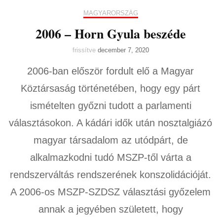
MAGYARORSZÁG
2006 – Horn Gyula beszéde
frissítve
december 7, 2020
2006-ban először fordult elő a Magyar
Köztársaság történetében, hogy egy párt
ismételten győzni tudott a parlamenti
választásokon. A kádári idők után nosztalgiázó
magyar társadalom az utódpárt, de
alkalmazkodni tudó MSZP-től várta a
rendszerváltás rendszerének konszolidációját.
A 2006-os MSZP-SZDSZ választási győzelem
annak a jegyében született, hogy