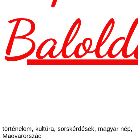
Balold
történelem, kultúra, sorskérdések, magyar nép,
Magyarország