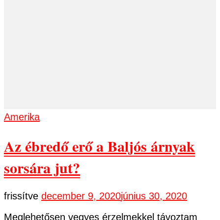
Amerika
Az ébredő erő a Baljós árnyak
sorsára jut?
frissítve
december 9, 2020
június 30, 2020
Meglehetősen vegyes érzelmekkel távoztam