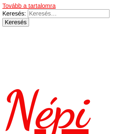
Tovább a tartalomra
Keresés:
Népi