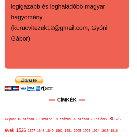
legigazabb és leghaladóbb magyar
hagyomány.
(kurucvitezek12@gmail.com, Gyóni
Gábor)
CÍMKÉK
80-as
14 pont
16. század
18. század
19. század
20. század
70-es évek
évek
1526
1527
1848
1849
1861
1881
1905
1908
1914
1915
1916