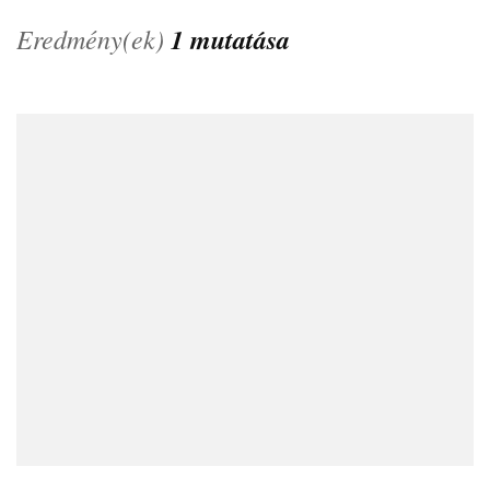
Eredmény(ek)
1 mutatása