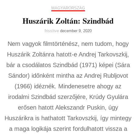
MAGYARORSZÁG
Huszárik Zoltán: Szindbád
frissítve
december 9, 2020
Nem vagyok filmtörténész, nem tudom, hogy
Huszárik Zoltánra hatott-e Andrej Tarkovszkij,
bár a csodálatos Szindbád (1971) képei (Sára
Sándor) időnként mintha az Andrej Rubljovot
(1966) idéznék. Mindenesetre ahogy az
irodalmi Szindbád szerzőjére, Krúdy Gyulára
erősen hatott Alekszandr Puskin, úgy
Huszárikra is hathatott Tarkovszkij, így mintegy
a maga logikája szerint fordulhatott vissza a