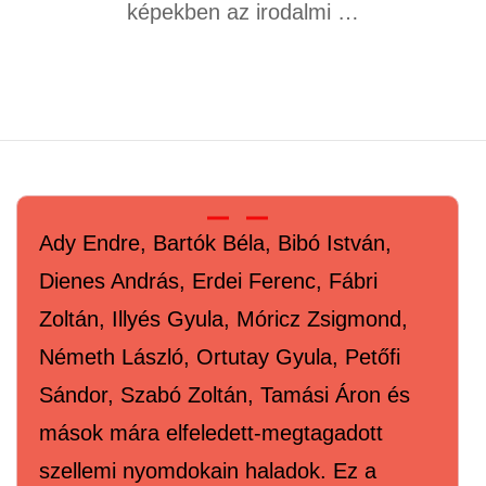
képekben az irodalmi …
Ady Endre, Bartók Béla, Bibó István,
Dienes András, Erdei Ferenc, Fábri
Zoltán, Illyés Gyula, Móricz Zsigmond,
Németh László, Ortutay Gyula, Petőfi
Sándor, Szabó Zoltán, Tamási Áron és
mások mára elfeledett-megtagadott
szellemi nyomdokain haladok. Ez a