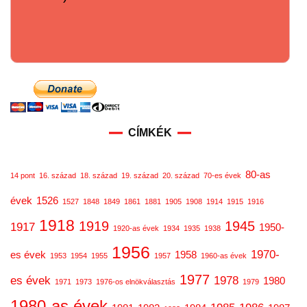
CÍMKÉK
80-as
14 pont
16. század
18. század
19. század
20. század
70-es évek
évek
1526
1527
1848
1849
1861
1881
1905
1908
1914
1915
1916
1918
1919
1945
1917
1950-
1920-as évek
1934
1935
1938
1956
1970-
es évek
1958
1953
1954
1955
1957
1960-as évek
1977
es évek
1978
1980
1971
1973
1976-os elnökválasztás
1979
1980-as évek