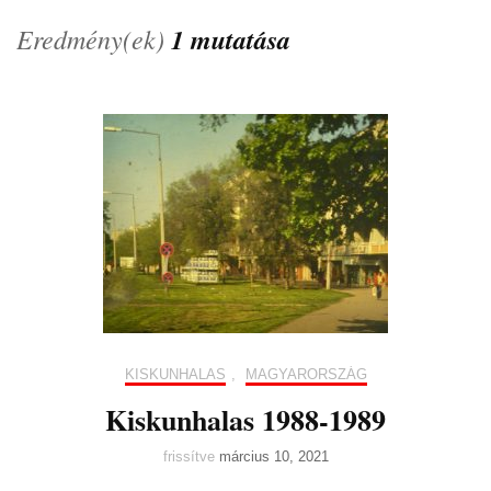
Eredmény(ek)
1 mutatása
KISKUNHALAS
,
MAGYARORSZÁG
Kiskunhalas 1988-1989
frissítve
március 10, 2021