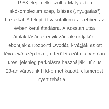
1988 elején elkészült a Mátyás téri
lakókomplexum szép, ízléses („nyugatias”)
házakkal. A felújított vasútállomás is ebben az
évben kerül átadásra. A Kossuth utca
átalakításának egyik záróakkordjaként
lebontják a Központi Óvodát, kivágják az ott
lévő levő szép fákat, a terület azóta is bántóan
üres, jelenleg parkolásra használják. Június
23-án városunk Hild-érmet kapott, elismerést
nyert tehát a …