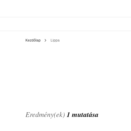
Kezdőlap
Lippa
Eredmény(ek)
1 mutatása