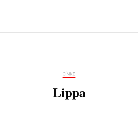
CÍMKE
Lippa