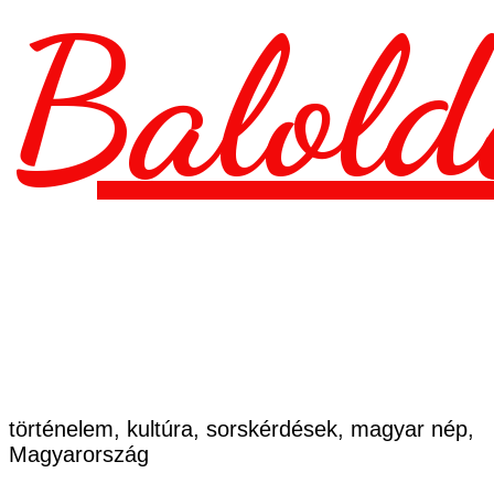
Balold
történelem, kultúra, sorskérdések, magyar nép,
Magyarország