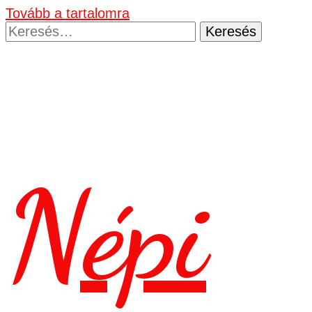
Tovább a tartalomra
Keresés:
Népi