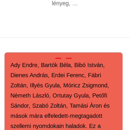
lényeg, …
Ady Endre, Bartók Béla, Bibó István,
Dienes András, Erdei Ferenc, Fábri
Zoltán, Illyés Gyula, Móricz Zsigmond,
Németh László, Ortutay Gyula, Petőfi
Sándor, Szabó Zoltán, Tamási Áron és
mások mára elfeledett-megtagadott
szellemi nyomdokain haladok. Ez a