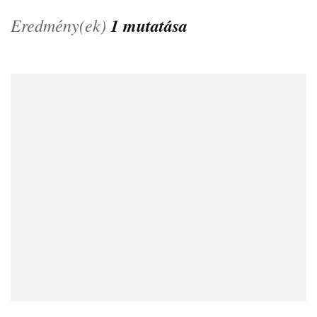
Eredmény(ek)
1 mutatása