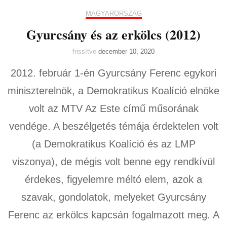
MAGYARORSZÁG
Gyurcsány és az erkölcs (2012)
frissítve
december 10, 2020
2012. február 1-én Gyurcsány Ferenc egykori
miniszterelnök, a Demokratikus Koalíció elnöke
volt az MTV Az Este című műsorának
vendége. A beszélgetés témája érdektelen volt
(a Demokratikus Koalíció és az LMP
viszonya), de mégis volt benne egy rendkívül
érdekes, figyelemre méltó elem, azok a
szavak, gondolatok, melyeket Gyurcsány
Ferenc az erkölcs kapcsán fogalmazott meg. A