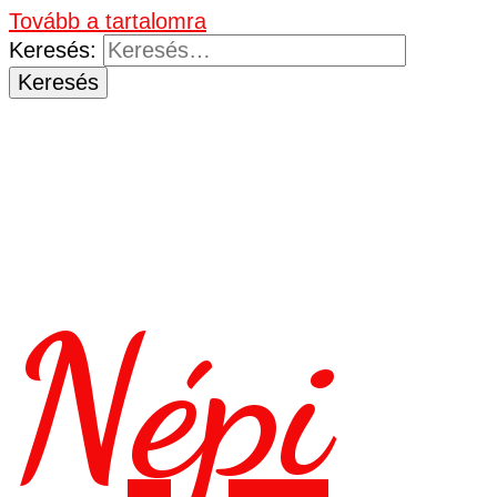
Tovább a tartalomra
Keresés:
Népi