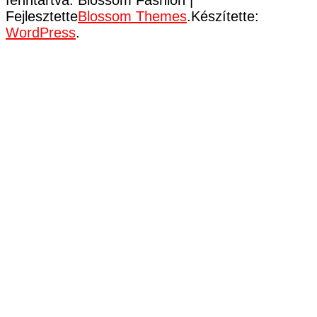
Fejlesztette
Blossom Themes
.Készítette:
WordPress
.