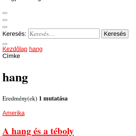
Keresés:
Kezdőlap
hang
Címke
hang
1 mutatása
Eredmény(ek)
Amerika
A hang és a téboly