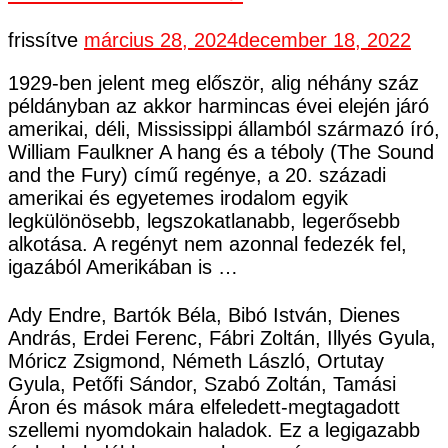
frissítve
március 28, 2024
december 18, 2022
1929-ben jelent meg először, alig néhány száz
példányban az akkor harmincas évei elején járó
amerikai, déli, Mississippi államból származó író,
William Faulkner A hang és a téboly (The Sound
and the Fury) című regénye, a 20. századi
amerikai és egyetemes irodalom egyik
legkülönösebb, legszokatlanabb, legerősebb
alkotása. A regényt nem azonnal fedezék fel,
igazából Amerikában is …
Ady Endre, Bartók Béla, Bibó István, Dienes
András, Erdei Ferenc, Fábri Zoltán, Illyés Gyula,
Móricz Zsigmond, Németh László, Ortutay
Gyula, Petőfi Sándor, Szabó Zoltán, Tamási
Áron és mások mára elfeledett-megtagadott
szellemi nyomdokain haladok. Ez a legigazabb