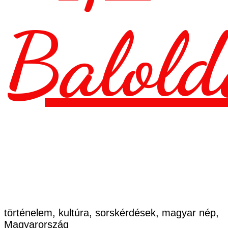
Balold
történelem, kultúra, sorskérdések, magyar nép,
Magyarország