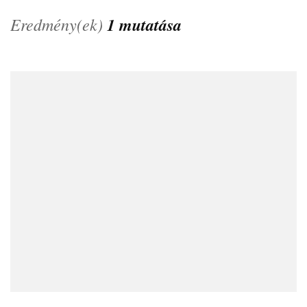
Eredmény(ek)
1 mutatása