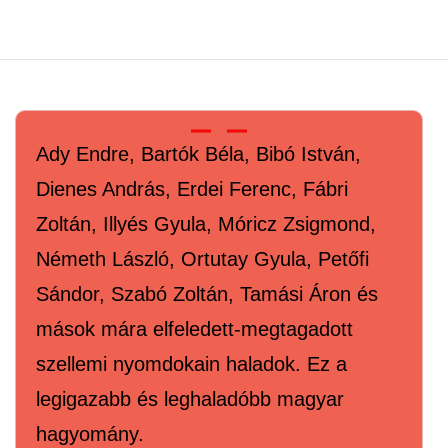
Ady Endre, Bartók Béla, Bibó István,
Dienes András, Erdei Ferenc, Fábri
Zoltán, Illyés Gyula, Móricz Zsigmond,
Németh László, Ortutay Gyula, Petőfi
Sándor, Szabó Zoltán, Tamási Áron és
mások mára elfeledett-megtagadott
szellemi nyomdokain haladok. Ez a
legigazabb és leghaladóbb magyar
hagyomány.