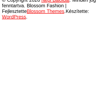
fenntartva.
Blossom Fashion |
Fejlesztette
Blossom Themes
.Készítette:
WordPress
.