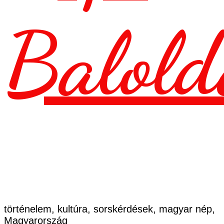
Balold
történelem, kultúra, sorskérdések, magyar nép,
Magyarország