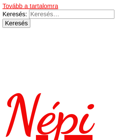
Tovább a tartalomra
Keresés:
Népi