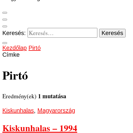
Keresés:
Kezdőlap
Pirtó
Címke
Pirtó
1 mutatása
Eredmény(ek)
Kiskunhalas
,
Magyarország
Kiskunhalas – 1994