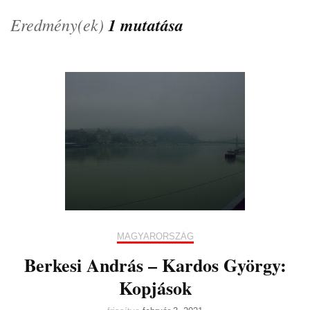
Eredmény(ek)
1 mutatása
MAGYARORSZÁG
Berkesi András – Kardos György:
Kopjások