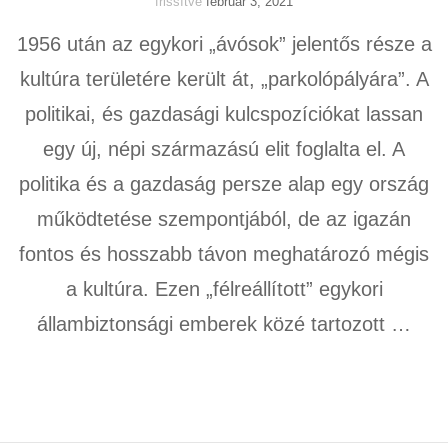
frissítve
február 3, 2021
1956 után az egykori „ávósok” jelentős része a
kultúra területére került át, „parkolópályára”. A
politikai, és gazdasági kulcspozíciókat lassan
egy új, népi származású elit foglalta el. A
politika és a gazdaság persze alap egy ország
működtetése szempontjából, de az igazán
fontos és hosszabb távon meghatározó mégis
a kultúra. Ezen „félreállított” egykori
állambiztonsági emberek közé tartozott …