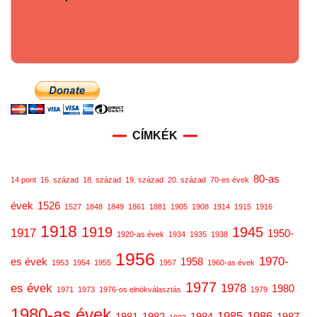
CÍMKÉK
80-as
14 pont
16. század
18. század
19. század
20. század
70-es évek
évek
1526
1527
1848
1849
1861
1881
1905
1908
1914
1915
1916
1918
1919
1945
1917
1950-
1920-as évek
1934
1935
1938
1956
1970-
es évek
1958
1953
1954
1955
1957
1960-as évek
1977
es évek
1978
1980
1971
1973
1976-os elnökválasztás
1979
1980-as évek
1985
1986