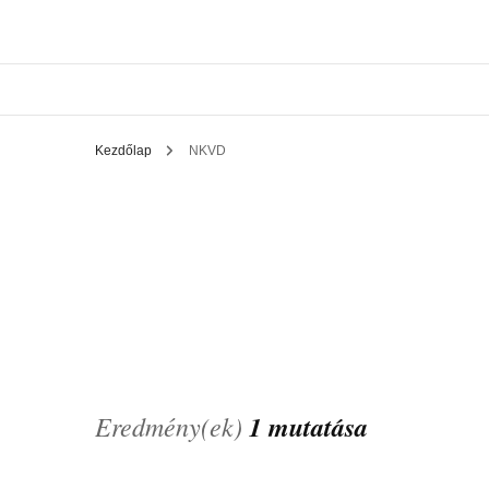
Kezdőlap
NKVD
Eredmény(ek)
1 mutatása