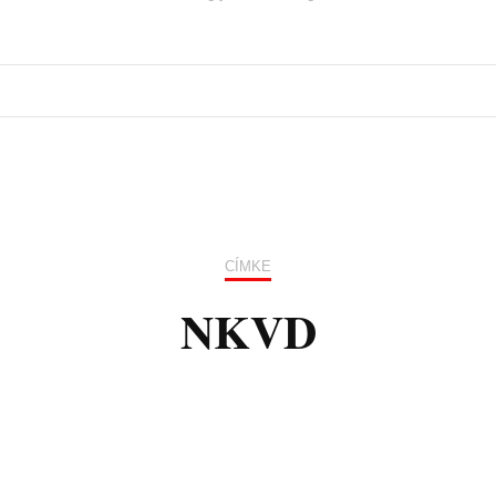
CÍMKE
NKVD