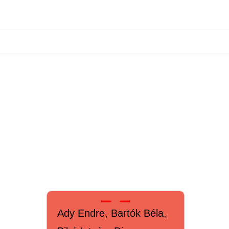
Ady Endre, Bartók Béla,