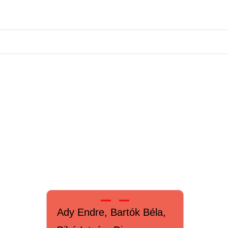
Ady Endre, Bartók Béla,