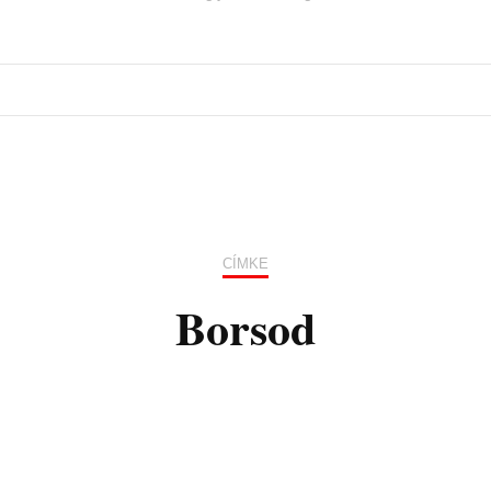
CÍMKE
Borsod