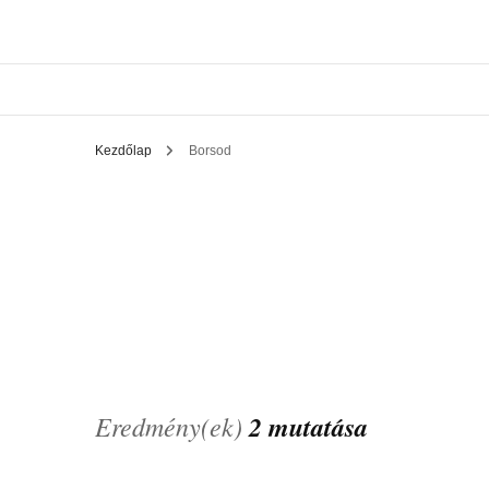
Kezdőlap
Borsod
Eredmény(ek)
2 mutatása