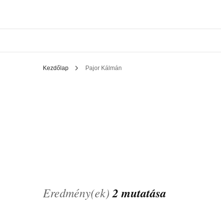
Kezdőlap
Pajor Kálmán
Eredmény(ek)
2 mutatása