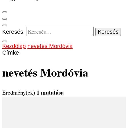
Keresés:
Kezdőlap
nevetés Mordóvia
Címke
nevetés Mordóvia
1 mutatása
Eredmény(ek)