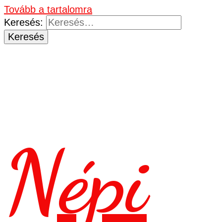
Tovább a tartalomra
Keresés:
Népi