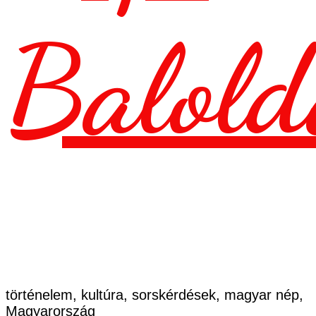
Balold
történelem, kultúra, sorskérdések, magyar nép,
Magyarország