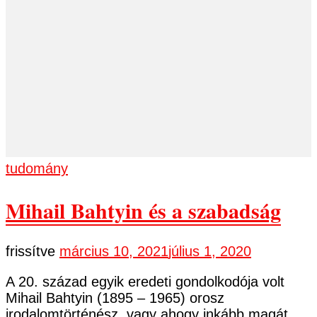
tudomány
Mihail Bahtyin és a szabadság
frissítve
március 10, 2021
július 1, 2020
A 20. század egyik eredeti gondolkodója volt
Mihail Bahtyin (1895 – 1965) orosz
irodalomtörténész, vagy ahogy inkább magát