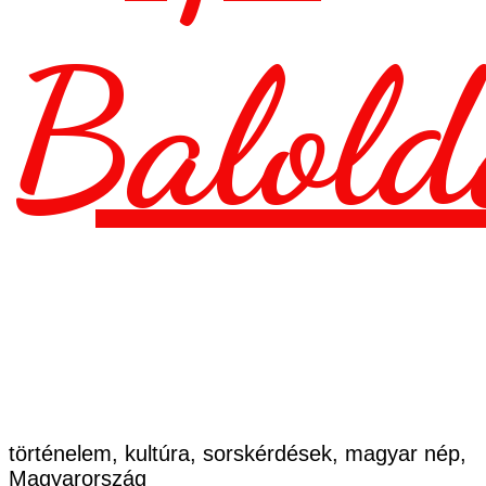
Balold
történelem, kultúra, sorskérdések, magyar nép,
Magyarország