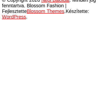
fenntartva.
Blossom Fashion |
Fejlesztette
Blossom Themes
.Készítette:
WordPress
.