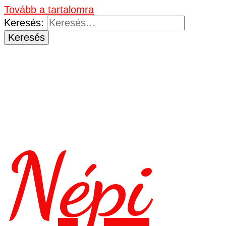
Tovább a tartalomra
Keresés:
Népi