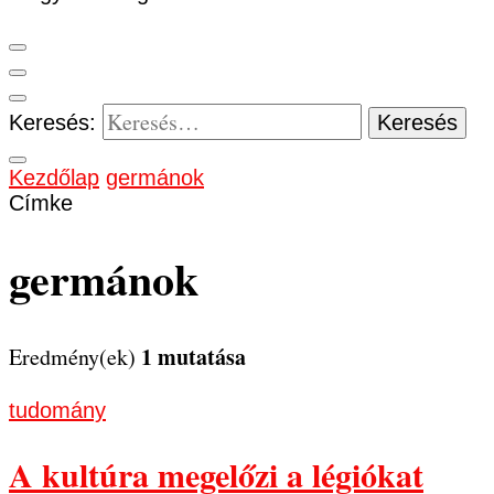
Keresés:
Kezdőlap
germánok
Címke
germánok
1 mutatása
Eredmény(ek)
tudomány
A kultúra megelőzi a légiókat