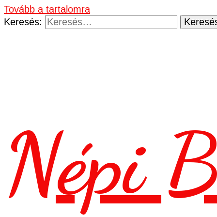
Tovább a tartalomra
Keresés:
Népi B