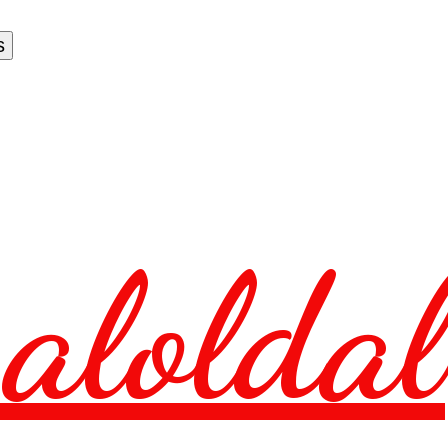
aloldal