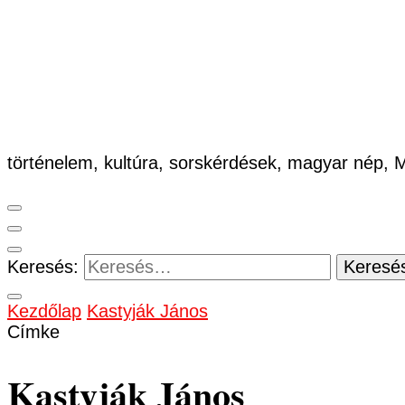
történelem, kultúra, sorskérdések, magyar nép,
Keresés:
Kezdőlap
Kastyják János
Címke
Kastyják János