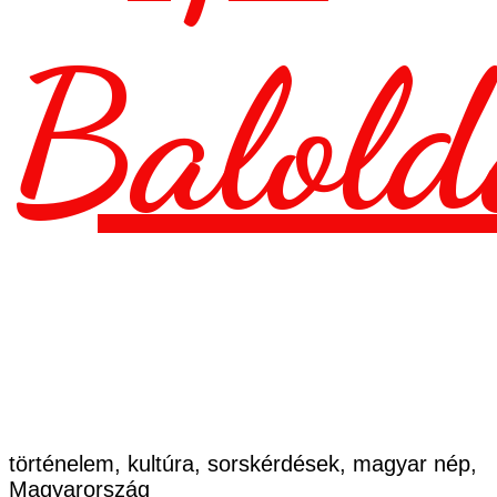
Balold
történelem, kultúra, sorskérdések, magyar nép,
Magyarország