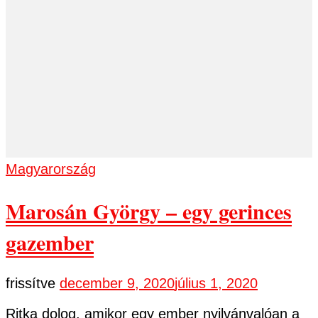
Magyarország
Marosán György – egy gerinces
gazember
frissítve
december 9, 2020
július 1, 2020
Ritka dolog, amikor egy ember nyilvánvalóan a