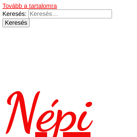
Tovább a tartalomra
Keresés:
Népi