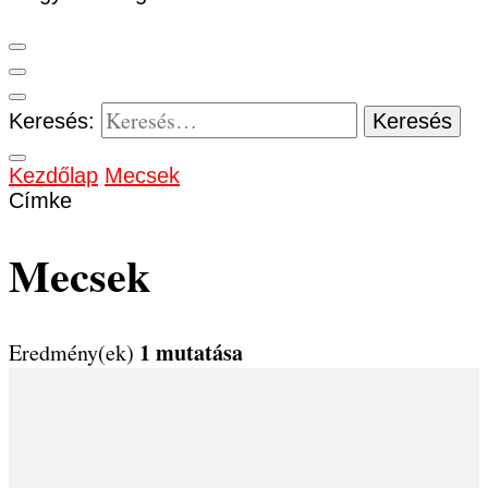
Keresés:
Kezdőlap
Mecsek
Címke
Mecsek
1 mutatása
Eredmény(ek)