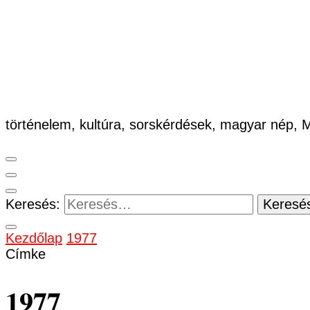
történelem, kultúra, sorskérdések, magyar nép,
Keresés:
Kezdőlap
1977
Címke
1977