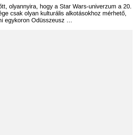
őtt, olyannyira, hogy a Star Wars-univerzum a 20.
ége csak olyan kulturális alkotásokhoz mérhető,
 Ami egykoron Odüsszeusz …