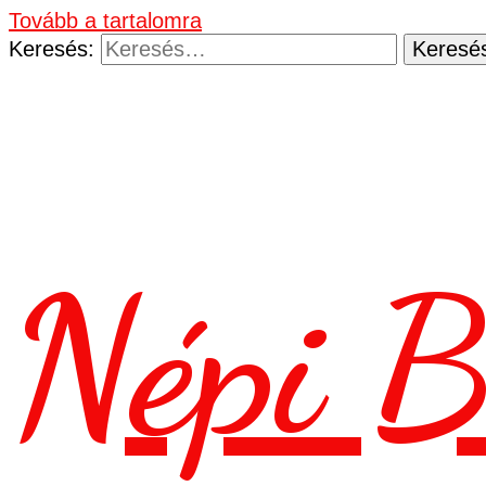
Tovább a tartalomra
Keresés:
Népi B