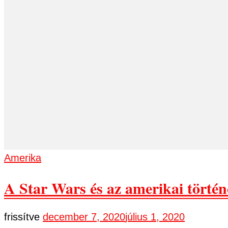
Amerika
A Star Wars és az amerikai törté
frissítve
december 7, 2020
július 1, 2020