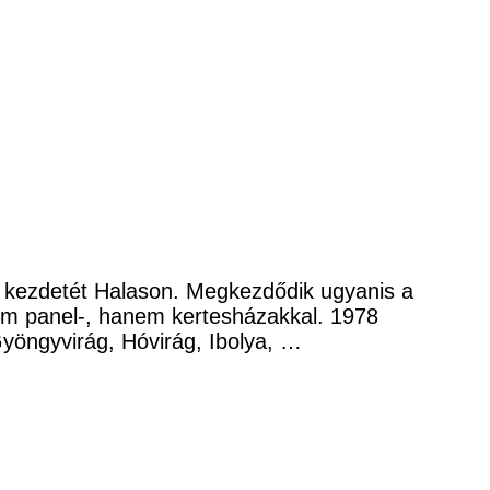
i kezdetét Halason. Megkezdődik ugyanis a
nem panel-, hanem kertesházakkal. 1978
yöngyvirág, Hóvirág, Ibolya, …