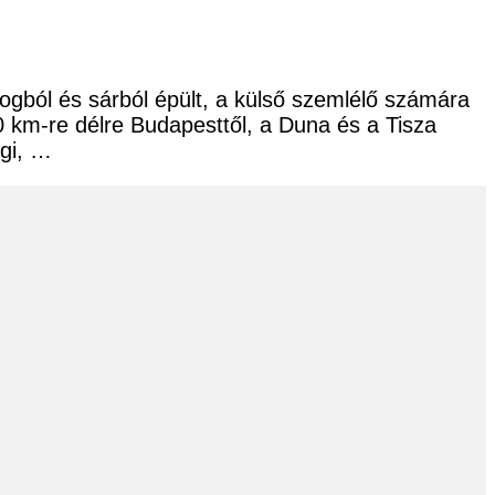
ogból és sárból épült, a külső szemlélő számára
40 km-re délre Budapesttől, a Duna és a Tisza
égi, …