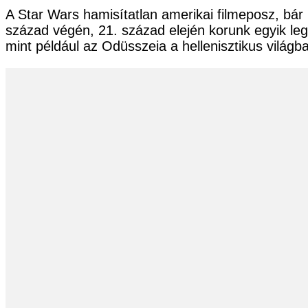
A Star Wars hamisítatlan amerikai filmeposz, bár
század végén, 21. század elején korunk egyik leg
mint például az Odüsszeia a hellenisztikus vil