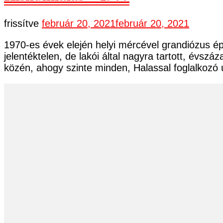
frissítve
február 20, 2021
február 20, 2021
1970-es évek elején helyi mércével grandiózus ép
jelentéktelen, de lakói által nagyra tartott, évsz
közén, ahogy szinte minden, Halassal foglalkozó 