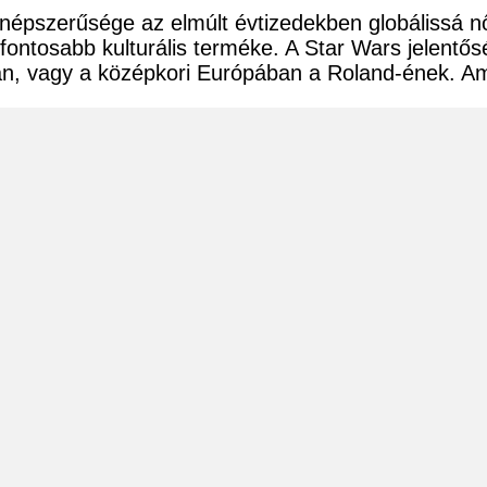
 népszerűsége az elmúlt évtizedekben globálissá n
fontosabb kulturális terméke. A Star Wars jelentős
ágban, vagy a középkori Európában a Roland-ének.