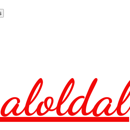
aloldal