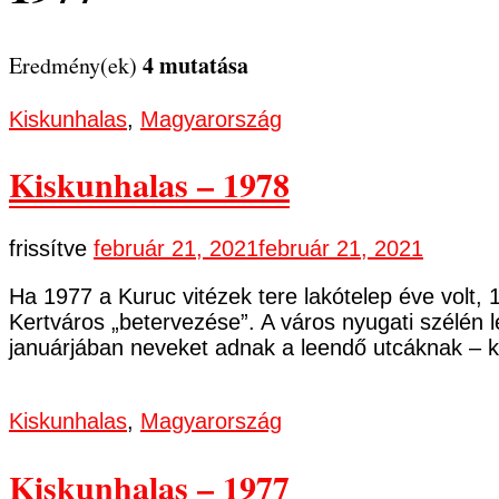
4 mutatása
Eredmény(ek)
Kiskunhalas
,
Magyarország
Kiskunhalas – 1978
frissítve
február 21, 2021
február 21, 2021
Ha 1977 a Kuruc vitézek tere lakótelep éve volt
Kertváros „betervezése”. A város nyugati szélén 
januárjában neveket adnak a leendő utcáknak – k
Kiskunhalas
,
Magyarország
Kiskunhalas – 1977