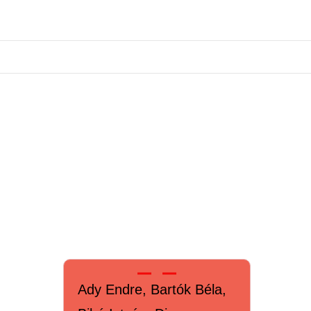
Ady Endre, Bartók Béla,