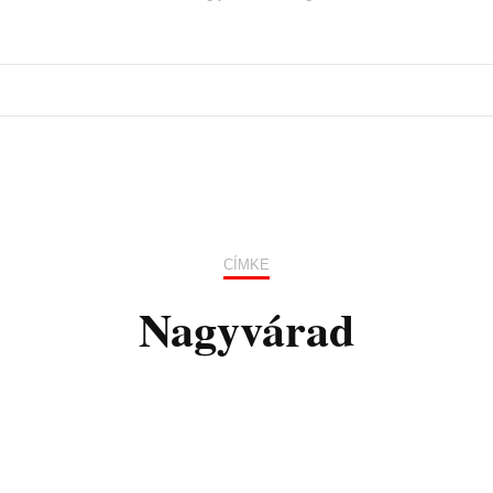
CÍMKE
Nagyvárad