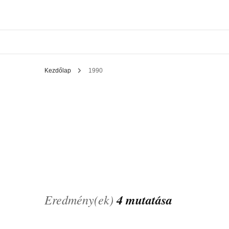
Kezdőlap
1990
Eredmény(ek)
4 mutatása