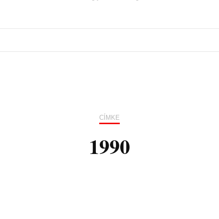
CÍMKE
1990