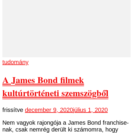
tudomány
A James Bond filmek
kultúrtörténeti szemszögből
frissítve
december 9, 2020
július 1, 2020
Nem vagyok rajongója a James Bond franchise-
nak, csak nemrég derült ki számomra, hogy