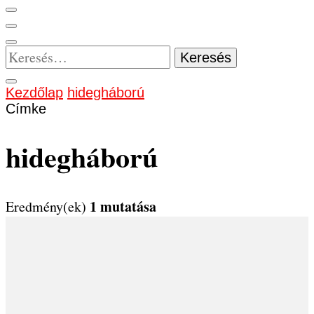
Keresés:
Kezdőlap
hidegháború
Címke
hidegháború
1 mutatása
Eredmény(ek)