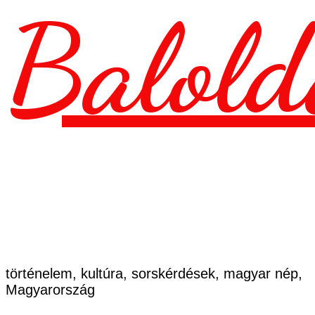
Balold
történelem, kultúra, sorskérdések, magyar nép,
Magyarország