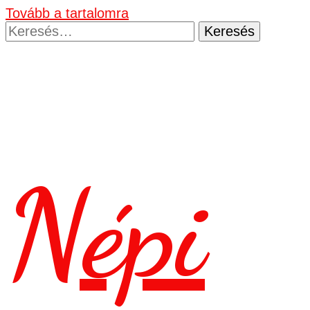
Tovább a tartalomra
Keresés:
Népi