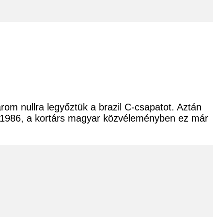
om nullra legyőztük a brazil C-csapatot. Aztán
 – 1986, a kortárs magyar közvéleményben ez már