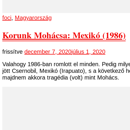
foci
,
Magyarország
Korunk Mohácsa: Mexikó (1986)
frissítve
december 7, 2020
július 1, 2020
Valahogy 1986-ban romlott el minden. Pedig milye
jött Csernobil, Mexikó (Irapuato), s a következ
majdnem akkora tragédia (volt) mint Mohács.