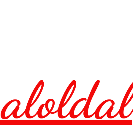
aloldal