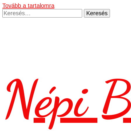
Tovább a tartalomra
Keresés:
Népi B