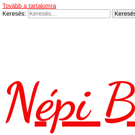
Tovább a tartalomra
Keresés:
Népi B