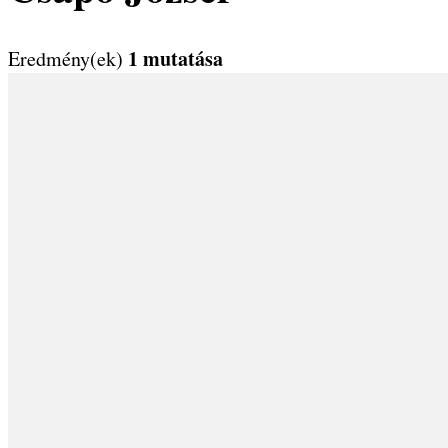
1 mutatása
Eredmény(ek)