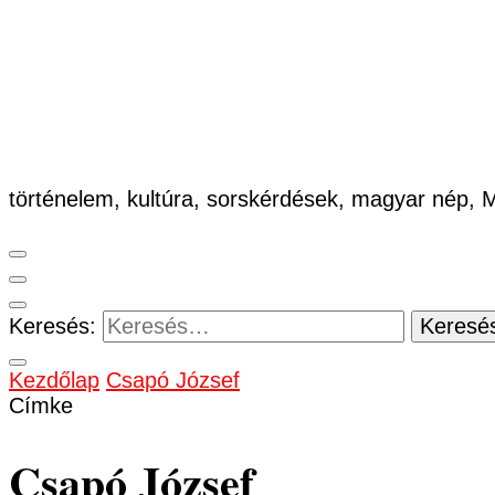
történelem, kultúra, sorskérdések, magyar nép,
Keresés:
Kezdőlap
Csapó József
Címke
Csapó József