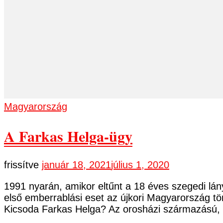
Magyarország
A Farkas Helga-ügy
frissítve
január 18, 2021
július 1, 2020
1991 nyarán, amikor eltűnt a 18 éves szegedi lá
első emberrablási eset az újkori Magyarország tö
Kicsoda Farkas Helga? Az orosházi származású