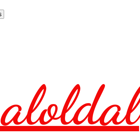
aloldal