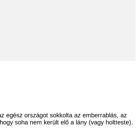
az egész országot sokkolta az emberrablás, az
ogy soha nem került elő a lány (vagy holtteste).