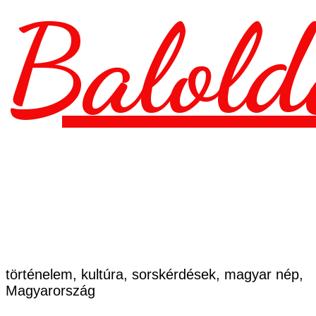
Balold
történelem, kultúra, sorskérdések, magyar nép,
Magyarország