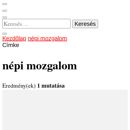
Keresés:
Kezdőlap
népi mozgalom
Címke
népi mozgalom
1 mutatása
Eredmény(ek)