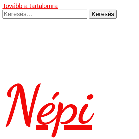
Tovább a tartalomra
Keresés:
Népi