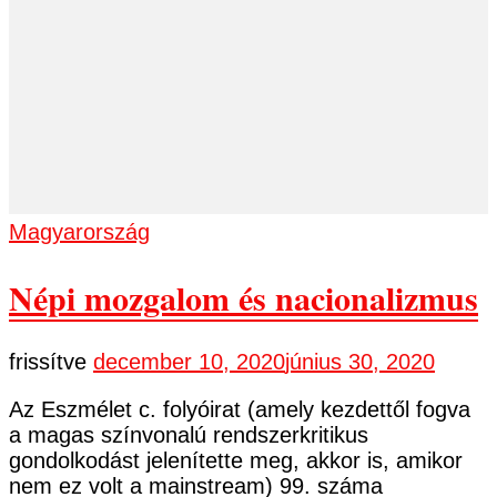
Magyarország
Népi mozgalom és nacionalizmus
frissítve
december 10, 2020
június 30, 2020
Az Eszmélet c. folyóirat (amely kezdettől fogva
a magas színvonalú rendszerkritikus
gondolkodást jelenítette meg, akkor is, amikor
nem ez volt a mainstream) 99. száma