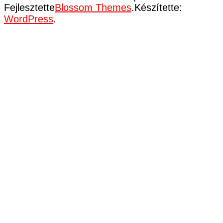
Fejlesztette
Blossom Themes
.Készítette:
WordPress
.