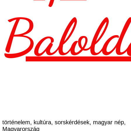
Balold
történelem, kultúra, sorskérdések, magyar nép,
Magyarország