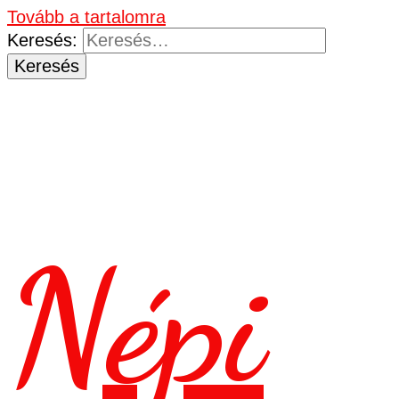
Tovább a tartalomra
Keresés:
Népi