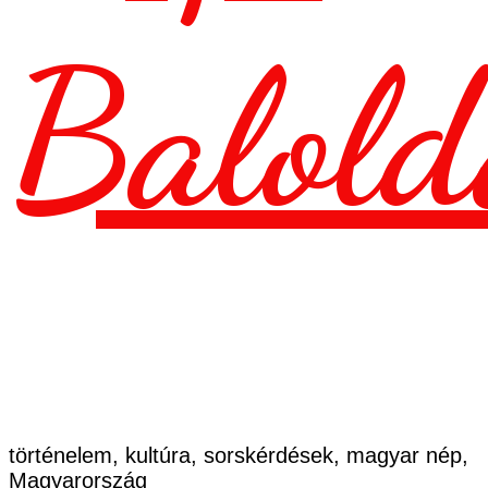
Balold
történelem, kultúra, sorskérdések, magyar nép,
Magyarország