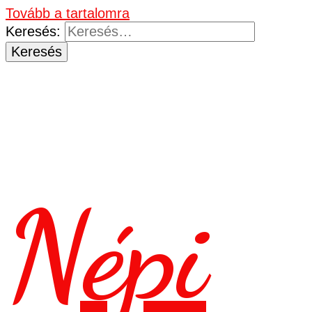
Tovább a tartalomra
Keresés:
Népi