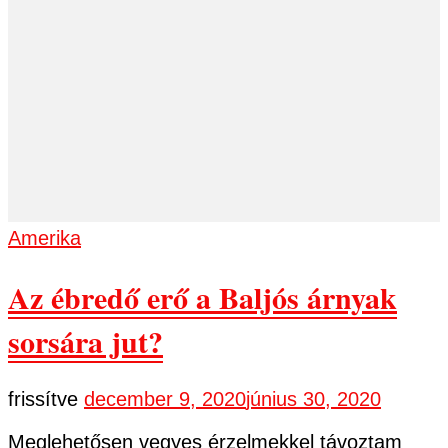
Amerika
Az ébredő erő a Baljós árnyak
sorsára jut?
frissítve
december 9, 2020
június 30, 2020
Meglehetősen vegyes érzelmekkel távoztam