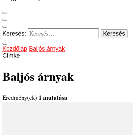
Keresés:
Kezdőlap
Baljós árnyak
Címke
Baljós árnyak
1 mutatása
Eredmény(ek)