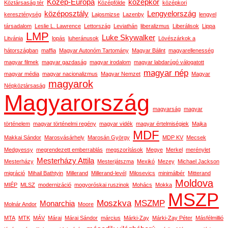
Közép-Európa
középkor
Köztársaság tér
Középfölde
középkori
középosztály
Lengyelország
kereszténység
Lajosmizse
Lazenby
lengyel
társadalom
Leslie L. Lawrence
Lettország
Leviathán
liberalizmus
Liberálisok
Lippa
LMP
Luke Skywalker
Litvánia
lopás
luheránusok
Lövészárkok a
hátországban
maffia
Magyar Autonóm Tartomány
Magyar Bálint
magyarellenesség
magyar filmek
magyar gazdaság
magyar irodalom
magyar labdarúgó válogatott
magyar nép
magyar média
magyar nacionalizmus
Magyar Nemzet
Magyar
magyarok
Népköztársaság
Magyarország
magyarság
magyar
történelem
magyar történelmi regény
magyar vidék
magyar értelmiségiek
Majka
MDF
Makkai Sándor
Marosvásárhely
Marosán György
MDP KV
Mecsek
Medgyessy
megrendezett emberrablás
megszorítások
Megye
Merkel
merénylet
Mesterházy Attila
Mesterházy
Mesterjátszma
Mexikó
Mezey
Michael Jackson
migráció
Mihail Bathtyin
Millerand
Millerand-levél
Milosevics
minimálbér
Mitterand
Moldova
MIÉP
MLSZ
modernizáció
mogyoróskai ruszinok
Mohács
Mokka
MSZP
Moszkva
MSZMP
Monarchia
Molnár Andor
Moore
MTA
MTK
MÁV
Márai
Márai Sándor
március
Márki-Zay
Márki-Zay Péter
Másfélmillió