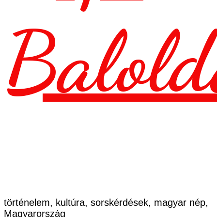
Balold
történelem, kultúra, sorskérdések, magyar nép,
Magyarország