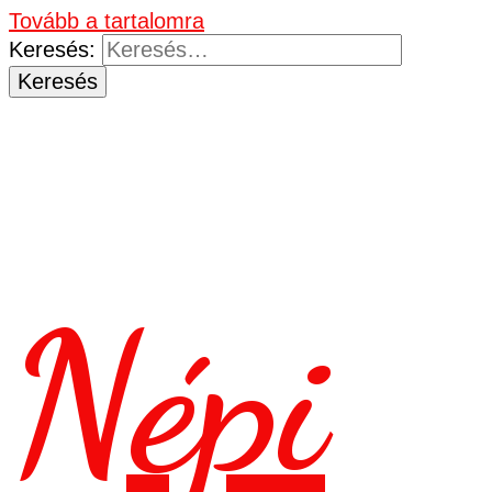
Tovább a tartalomra
Keresés:
Népi