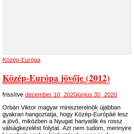
Közép-Európa
Közép-Európa jövője (2012)
frissítve
december 10, 2020
június 30, 2020
Orbán Viktor magyar miniszterelnök újabban
gyakran hangoztatja, hogy Közép-Európáé lesz
a jövő, miközben a Nyugat hanyatlik és rossz
válságkezelést folytat. Azt nem tudom, mennyire