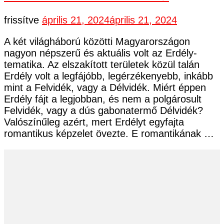
frissítve
április 21, 2024
április 21, 2024
A két világháború közötti Magyarországon
nagyon népszerű és aktuális volt az Erdély-
tematika. Az elszakított területek közül talán
Erdély volt a legfájóbb, legérzékenyebb, inkább
mint a Felvidék, vagy a Délvidék. Miért éppen
Erdély fájt a legjobban, és nem a polgárosult
Felvidék, vagy a dús gabonatermő Délvidék?
Valószínűleg azért, mert Erdélyt egyfajta
romantikus képzelet övezte. E romantikának …