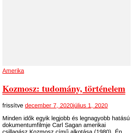
Amerika
Kozmosz: tudomány, történelem
frissítve
december 7, 2020
július 1, 2020
Minden idők egyik legjobb és legnagyobb hatású
dokumentumfilmje Carl Sagan amerikai
csillagász Kozmosz című alkotása (1980). Én