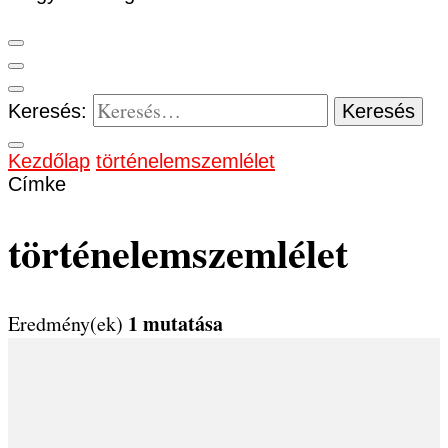
Keresés:
Kezdőlap
történelemszemlélet
Címke
történelemszemlélet
1 mutatása
Eredmény(ek)