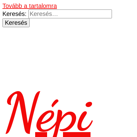
Tovább a tartalomra
Keresés:
Népi