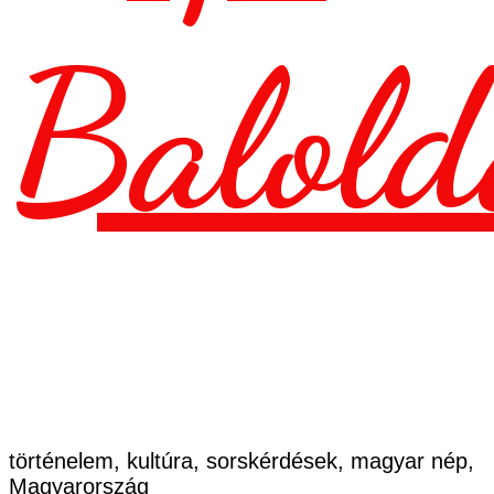
Balold
történelem, kultúra, sorskérdések, magyar nép,
Magyarország