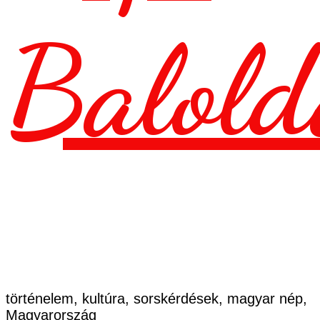
Balold
történelem, kultúra, sorskérdések, magyar nép,
Magyarország