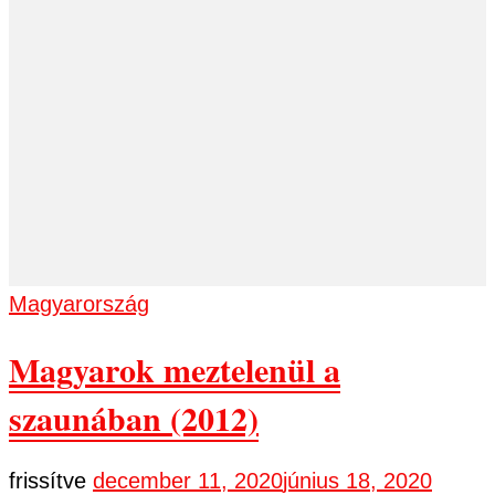
Magyarország
Magyarok meztelenül a
szaunában (2012)
frissítve
december 11, 2020
június 18, 2020