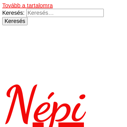
Tovább a tartalomra
Keresés:
Népi