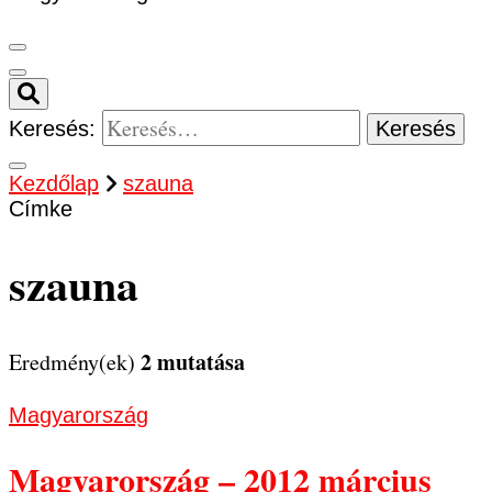
Keresés:
Kezdőlap
szauna
Címke
szauna
2 mutatása
Eredmény(ek)
Magyarország
Magyarország – 2012 március