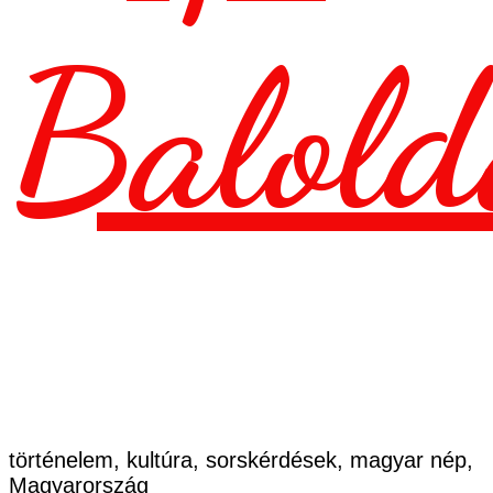
Balold
történelem, kultúra, sorskérdések, magyar nép,
Magyarország