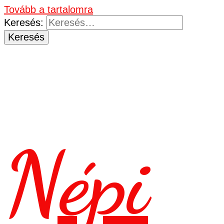
Tovább a tartalomra
Keresés:
Népi