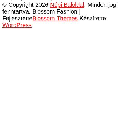
© Copyright 2026
Népi Baloldal
. Minden jog
fenntartva.
Blossom Fashion |
Fejlesztette
Blossom Themes
.Készítette:
WordPress
.