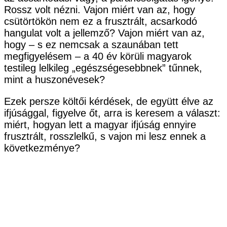
Rossz volt nézni. Vajon miért van az, hogy
csütörtökön nem ez a frusztrált, acsarkodó
hangulat volt a jellemző? Vajon miért van az,
hogy – s ez nemcsak a szaunában tett
megfigyelésem – a 40 év körüli magyarok
testileg lelkileg „egészségesebbnek” tűnnek,
mint a huszonévesek?
Ezek persze költői kérdések, de együtt élve az
ifjúsággal, figyelve őt, arra is keresem a választ:
miért, hogyan lett a magyar ifjúság ennyire
frusztrált, rosszlelkű, s vajon mi lesz ennek a
következménye?