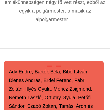
emlékünnepségen négy fő vett részt, ebből az
egyik a polgármester, a másik az
alpolgármester …
Ady Endre, Bartók Béla, Bibó István,
Dienes András, Erdei Ferenc, Fábri
Zoltán, Illyés Gyula, Móricz Zsigmond,
Németh László, Ortutay Gyula, Petőfi
Sándor, Szabó Zoltán, Tamási Áron és