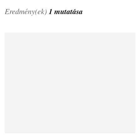
Eredmény(ek)
1 mutatása