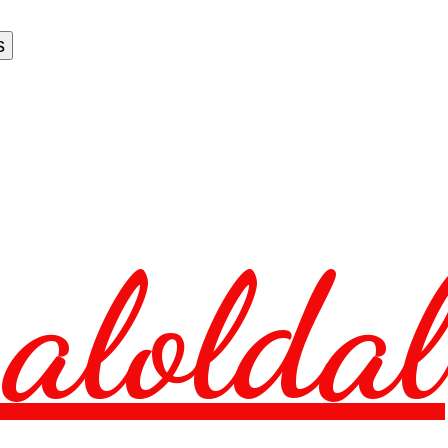
aloldal