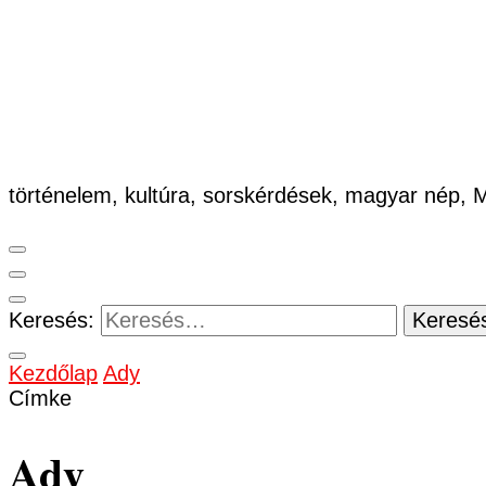
történelem, kultúra, sorskérdések, magyar nép,
Keresés:
Kezdőlap
Ady
Címke
Ady