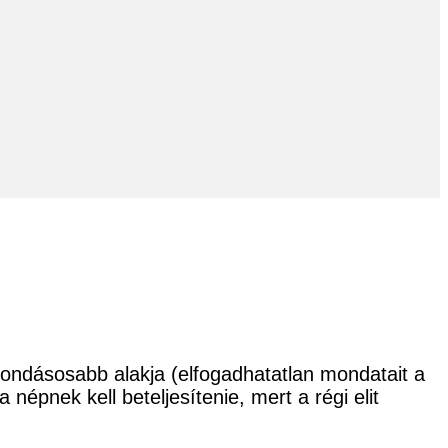
ondásosabb alakja (elfogadhatatlan mondatait a
épnek kell beteljesítenie, mert a régi elit