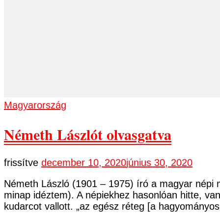
Magyarország
Németh Lászlót olvasgatva
frissítve
december 10, 2020
június 30, 2020
Németh László (1901 – 1975) író a magyar népi m
minap idéztem). A népiekhez hasonlóan hitte, van 
kudarcot vallott. „az egész réteg [a hagyományos