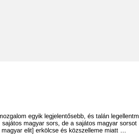
ozgalom egyik legjelentősebb, és talán legellentm
sajátos magyar sors, de a sajátos magyar sorsot a n
 magyar elit] erkölcse és közszelleme miatt …