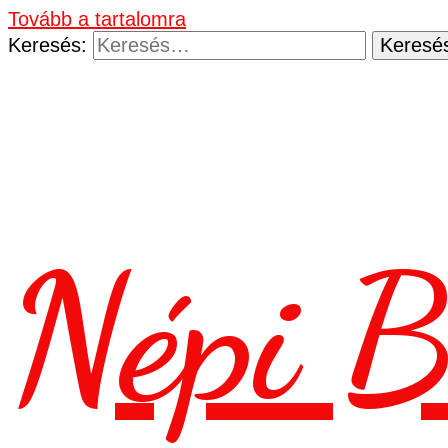
Tovább a tartalomra
Keresés:
Népi B