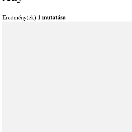
1 mutatása
Eredmény(ek)