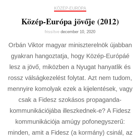
KÖZÉP-EURÓPA
Közép-Európa jövője (2012)
frissítve
december 10, 2020
Orbán Viktor magyar miniszterelnök újabban
gyakran hangoztatja, hogy Közép-Európáé
lesz a jövő, miközben a Nyugat hanyatlik és
rossz válságkezelést folytat. Azt nem tudom,
mennyire komolyak ezek a kijelentések, vagy
csak a Fidesz szokásos propaganda-
kommunikációjába illeszkednek-e? A Fidesz
kommunikációja amúgy pofonegyszerű:
minden, amit a Fidesz (a kormány) csinál, az