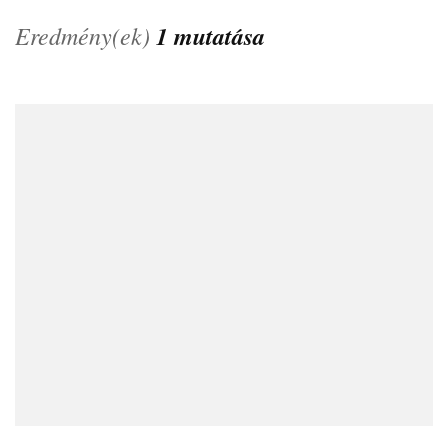
Eredmény(ek)
1 mutatása