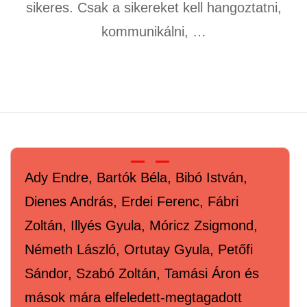
sikeres. Csak a sikereket kell hangoztatni,
kommunikálni, …
Ady Endre, Bartók Béla, Bibó István,
Dienes András, Erdei Ferenc, Fábri
Zoltán, Illyés Gyula, Móricz Zsigmond,
Németh László, Ortutay Gyula, Petőfi
Sándor, Szabó Zoltán, Tamási Áron és
mások mára elfeledett-megtagadott