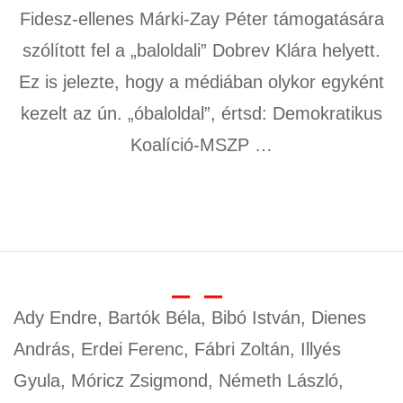
Fidesz-ellenes Márki-Zay Péter támogatására
szólított fel a „baloldali” Dobrev Klára helyett.
Ez is jelezte, hogy a médiában olykor egyként
kezelt az ún. „óbaloldal”, értsd: Demokratikus
Koalíció-MSZP …
Ady Endre, Bartók Béla, Bibó István, Dienes
András, Erdei Ferenc, Fábri Zoltán, Illyés
Gyula, Móricz Zsigmond, Németh László,