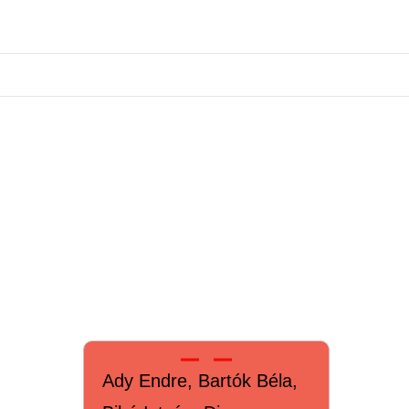
Ady Endre, Bartók Béla,