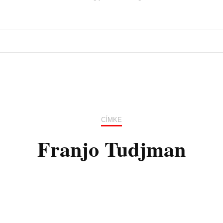
CÍMKE
Franjo Tudjman