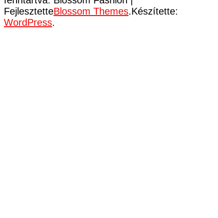
Fejlesztette
Blossom Themes
.Készítette:
WordPress
.