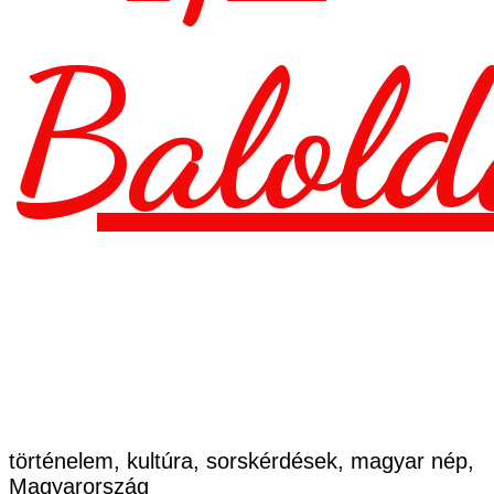
Balold
történelem, kultúra, sorskérdések, magyar nép,
Magyarország