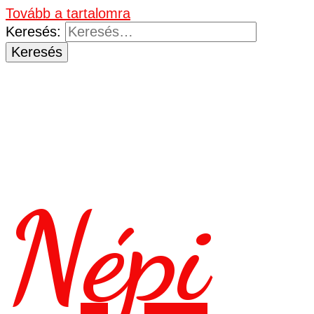
Tovább a tartalomra
Keresés:
Népi