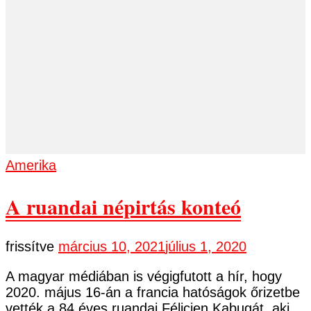
Amerika
A ruandai népirtás konteó
frissítve
március 10, 2021
július 1, 2020
A magyar médiában is végigfutott a hír, hogy
2020. május 16-án a francia hatóságok őrizetbe
vették a 84 éves ruandai Félicien Kabugát, aki