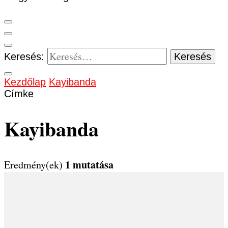
Keresés:
Kezdőlap
Kayibanda
Címke
Kayibanda
1 mutatása
Eredmény(ek)