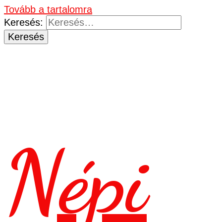
Tovább a tartalomra
Keresés:
Népi