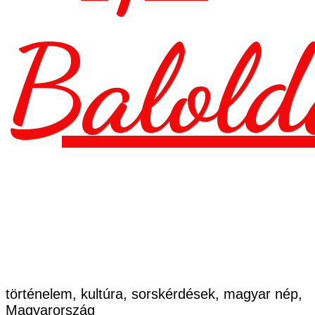
Balold
történelem, kultúra, sorskérdések, magyar nép,
Magyarország