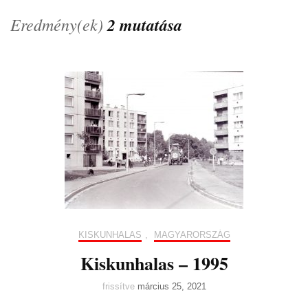
Eredmény(ek)
2 mutatása
KISKUNHALAS
,
MAGYARORSZÁG
Kiskunhalas – 1995
frissítve
március 25, 2021