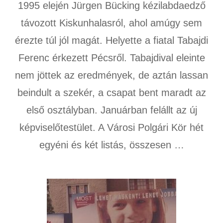
1995 elején Jürgen Bücking kézilabdaedző
távozott Kiskunhalasról, ahol amúgy sem
érezte túl jól magát. Helyette a fiatal Tabajdi
Ferenc érkezett Pécsről. Tabajdival eleinte
nem jöttek az eredmények, de aztán lassan
beindult a szekér, a csapat bent maradt az
első osztályban. Januárban felállt az új
képviselőtestület. A Városi Polgári Kör hét
egyéni és két listás, összesen …