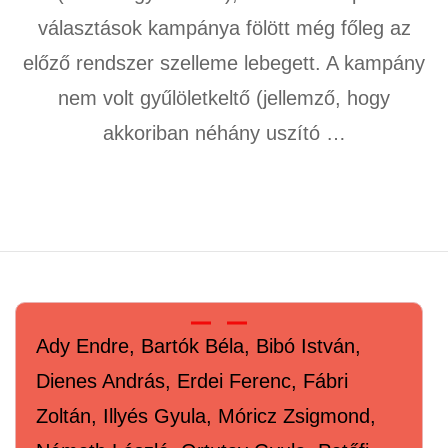
választások kampánya fölött még főleg az
előző rendszer szelleme lebegett. A kampány
nem volt gyűlöletkeltő (jellemző, hogy
akkoriban néhány uszító …
Ady Endre, Bartók Béla, Bibó István,
Dienes András, Erdei Ferenc, Fábri
Zoltán, Illyés Gyula, Móricz Zsigmond,