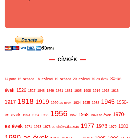
CÍMKÉK
80-as
14 pont
16. század
18. század
19. század
20. század
70-es évek
évek
1526
1527
1848
1849
1861
1881
1905
1908
1914
1915
1916
1918
1919
1945
1917
1950-
1920-as évek
1934
1935
1938
1956
1970-
es évek
1958
1953
1954
1955
1957
1960-as évek
1977
es évek
1978
1980
1971
1973
1976-os elnökválasztás
1979
1980-as évek