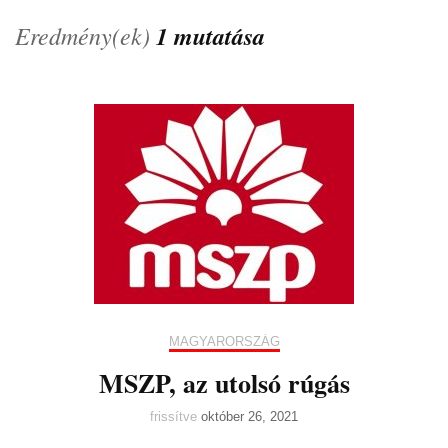
Eredmény(ek)
1 mutatása
MAGYARORSZÁG
MSZP, az utolsó rúgás
frissítve
október 26, 2021